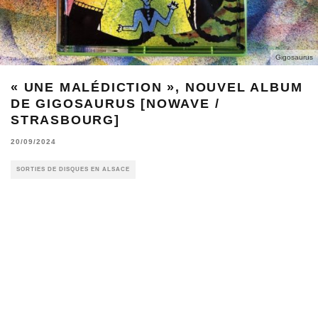
Gigosaurus
« UNE MAL​É​DICTION », NOUVEL ALBUM
DE GIGOSAURUS [NOWAVE /
STRASBOURG]
20/09/2024
SORTIES DE DISQUES EN ALSACE