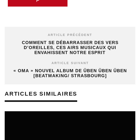
ARTICLE PRÉCÉDENT
COMMENT SE DÉBARRASSER DES VERS
D’OREILLES, CES AIRS MUSICAUX QUI
ENVAHISSENT NOTRE ESPRIT
ARTICLE SUIVANT
« OMA » NOUVEL ALBUM DE ÜBEN ÜBEN ÜBEN
[BEATMAKING/ STRASBOURG]
ARTICLES SIMILAIRES