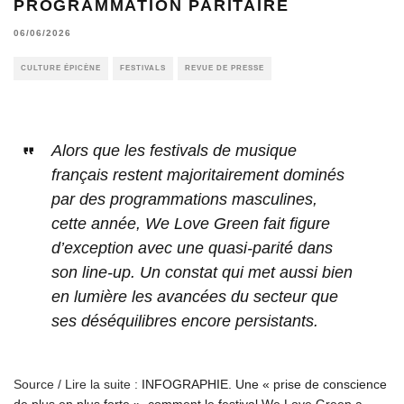
PROGRAMMATION PARITAIRE
06/06/2026
CULTURE ÉPICÈNE
FESTIVALS
REVUE DE PRESSE
Alors que les festivals de musique
français restent majoritairement dominés
par des programmations masculines,
cette année, We Love Green fait figure
d’exception avec une quasi-parité dans
son line-up. Un constat qui met aussi bien
en lumière les avancées du secteur que
ses déséquilibres encore persistants.
Source / Lire la suite :
INFOGRAPHIE. Une « prise de conscience
de plus en plus forte », comment le festival We Love Green a