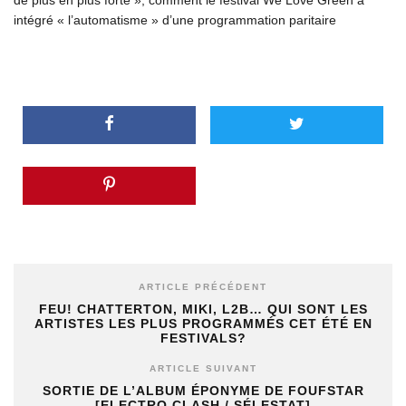
intégré « l’automatisme » d’une programmation paritaire
ARTICLE PRÉCÉDENT
FEU! CHATTERTON, MIKI, L2B… QUI SONT LES
ARTISTES LES PLUS PROGRAMMÉS CET ÉTÉ EN
FESTIVALS?
ARTICLE SUIVANT
SORTIE DE L’ALBUM ÉPONYME DE FOUFSTAR
[ELECTRO CLASH / SÉLESTAT]