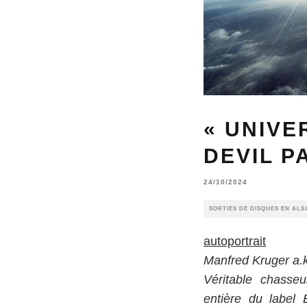
« UNIVE
DEVIL P
24/10/2024
SORTIES DE DISQUES EN ALS
autoportrait
Manfred Kruger a.k
Véritable chasseu
entière du label 