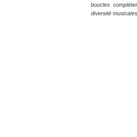
boucles complètem
diversité musical