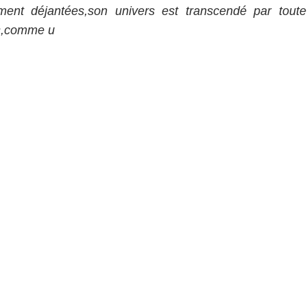
ent déjantées,son univers est transcendé par toute
es,comme u