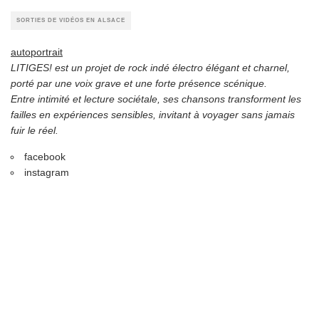
SORTIES DE VIDÉOS EN ALSACE
autoportrait
LITIGES! est un projet de rock indé électro élégant et charnel,
porté par une voix grave et une forte présence scénique.
Entre intimité et lecture sociétale, ses chansons transforment les
failles en expériences sensibles, invitant à voyager sans jamais
fuir le réel.
facebook
instagram