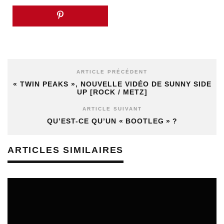
ARTICLE PRÉCÉDENT
« TWIN PEAKS », NOUVELLE VIDÉO DE SUNNY SIDE
UP [ROCK / METZ]
ARTICLE SUIVANT
QU’EST-CE QU’UN « BOOTLEG » ?
ARTICLES SIMILAIRES