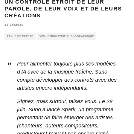
UN CONTRÔLE ÉTROIT DE LEUR
PAROLE, DE LEUR VOIX ET DE LEURS
CRÉATIONS
29/06/2026
REVUE DE PRESSE
VEILLE INDUSTRIE PHONOGRAPHIQUE
Pour alimenter toujours plus ses modèles
d’IA avec de la musique fraîche, Suno
compte développer des contrats avec des
artistes encore indépendants.
Signez, mais surtout, taisez-vous. Le 28
juin, Suno a lancé Spark, un programme
permettant de faire émerger des artistes
(chanteurs, auteurs-compositeurs,
producteurs) n’ayant pas encore signé