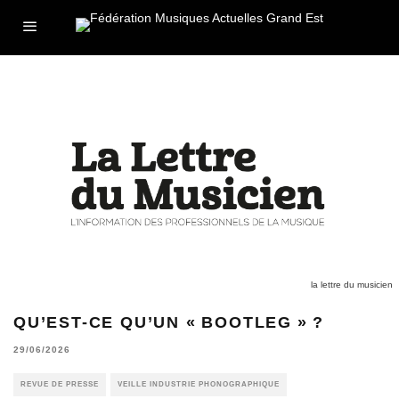
la lettre du musicien
QU’EST-CE QU’UN « BOOTLEG » ?
29/06/2026
REVUE DE PRESSE
VEILLE INDUSTRIE PHONOGRAPHIQUE