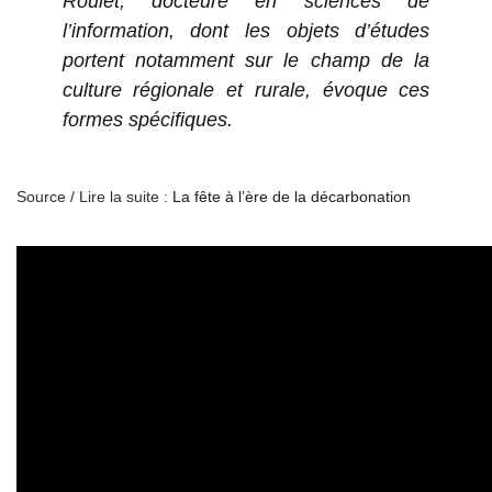
Roulet, docteure en sciences de
l’information, dont les objets d’études
portent notamment sur le champ de la
culture régionale et rurale, évoque ces
formes spécifiques.
Source / Lire la suite :
La fête à l’ère de la décarbonation