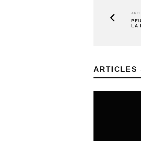
ART
PEU
LA 
ARTICLES 