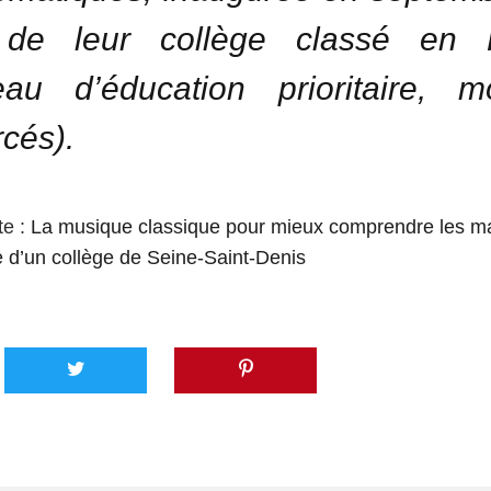
 de leur collège classé en
eau d’éducation prioritaire, m
rcés).
te :
La musique classique pour mieux comprendre les m
ve d’un collège de Seine-Saint-Denis