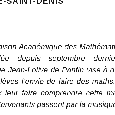
E-SAINT-DENIS
aison Académique des Mathémati
allée depuis septembre derni
ge Jean-Lolive de Pantin vise à 
lèves l’envie de faire des maths
 leur faire comprendre cette ma
ntervenants passent par la musiqu