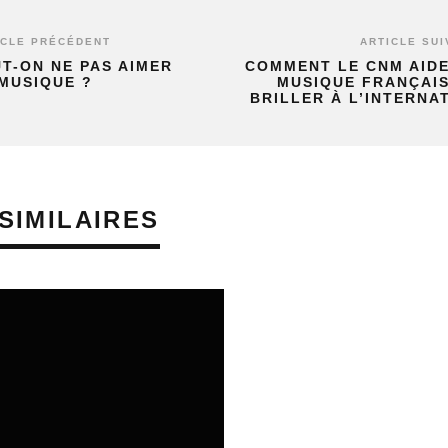
ICLE PRÉCÉDENT
ARTICLE SUI
T-ON NE PAS AIMER
COMMENT LE CNM AIDE
MUSIQUE ?
MUSIQUE FRANÇAIS
BRILLER À L’INTERNA
SIMILAIRES