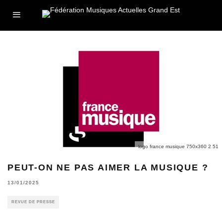
logo france musique 750x360 2 51
PEUT-ON NE PAS AIMER LA MUSIQUE ?
13/01/2025
REVUE DE PRESSE